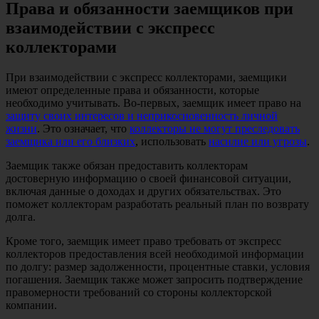
Права и обязанности заемщиков при
взаимодействии с экспресс
коллекторами
При взаимодействии с экспресс коллекторами, заемщики
имеют определенные права и обязанности, которые
необходимо учитывать. Во-первых, заемщик имеет право на
защиту своих интересов и неприкосновенность личной
жизни
. Это означает, что
коллекторы не могут преследовать
заемщика или его близких
, использовать
насилие или угрозы
.
Заемщик также обязан предоставить коллекторам
достоверную информацию о своей финансовой ситуации,
включая данные о доходах и других обязательствах. Это
поможет коллекторам разработать реальный план по возврату
долга.
Кроме того, заемщик имеет право требовать от экспресс
коллекторов предоставления всей необходимой информации
по долгу: размер задолженности, процентные ставки, условия
погашения. Заемщик также может запросить подтверждение
правомерности требований со стороны коллекторской
компании.