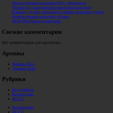
Коллекторское агентство МБА «Финансы»
Можно ли у коллекторов выкупить свой долг
В каких случаях приходят судебные приставы домой
Коллекторское агентство «Илма»
ООО ФинТраст коллекторы
Свежие комментарии
Нет комментариев для просмотра.
Архивы
Январь 2024
Декабрь 2023
Рубрики
Без рубрики
Коллекторы
ФССП
Коллекторы
ФССП