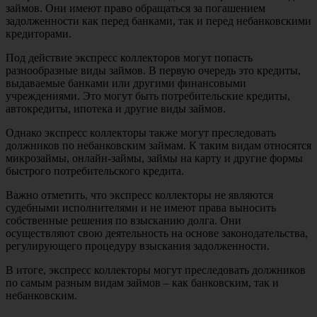
займов. Они имеют право обращаться за погашением
задолженности как перед банками, так и перед небанковскими
кредиторами.
Под действие экспресс коллекторов могут попасть
разнообразные виды займов. В первую очередь это кредиты,
выдаваемые банками или другими финансовыми
учреждениями. Это могут быть потребительские кредиты,
автокредиты, ипотека и другие виды займов.
Однако экспресс коллекторы также могут преследовать
должников по небанковским займам. К таким видам относятся
микрозаймы, онлайн-займы, займы на карту и другие формы
быстрого потребительского кредита.
Важно отметить, что экспресс коллекторы не являются
судебными исполнителями и не имеют права выносить
собственные решения по взысканию долга. Они
осуществляют свою деятельность на основе законодательства,
регулирующего процедуру взыскания задолженности.
В итоге, экспресс коллекторы могут преследовать должников
по самым разным видам займов – как банковским, так и
небанковским.