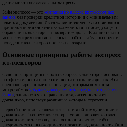
деятельности является займ экспресс.
Займ экспресс — это
компания по выдаче краткосрочных
займов
без проверки кредитной истории и с минимальным
пакетом документов. Именно такие займы часто становятся
причиной возникновения задолженности и последующего
обращения коллекторов за возвратом долга. В данной статье
мы рассмотрим основные аспекты работы займа экспресс и
поведение коллекторов при его невозврате.
Основные принципы работы экспресс
коллекторов
Основные принципы работы экспресс коллекторов основаны
на эффективности и оперативности взыскания долгов. Эти
специализированные организации, которым компания
микрозаймов
уступает долги, точно так же, как это делают
банки
, занимаются возвращением задолженностей от
должников, используя различные методы и стратегии.
Первый принцип заключается в активной коммуникации с
должником. Экспресс коллекторы устанавливают контакт с
должником по телефону, письменно или лично, чтобы
уведомить его о необходимости погасить задолженность. Они